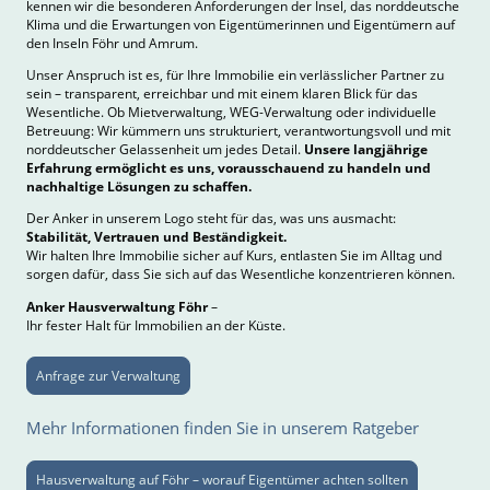
kennen wir die besonderen Anforderungen der Insel, das norddeutsche
Klima und die Erwartungen von Eigentümerinnen und Eigentümern auf
den Inseln Föhr und Amrum.
Unser Anspruch ist es, für Ihre Immobilie ein verlässlicher Partner zu
sein – transparent, erreichbar und mit einem klaren Blick für das
Wesentliche. Ob Mietverwaltung, WEG-Verwaltung oder individuelle
Betreuung: Wir kümmern uns strukturiert, verantwortungsvoll und mit
norddeutscher Gelassenheit um jedes Detail.
Unsere langjährige
Erfahrung ermöglicht es uns, vorausschauend zu handeln und
nachhaltige Lösungen zu schaffen.
Der Anker in unserem Logo steht für das, was uns ausmacht:
Stabilität, Vertrauen und Beständigkeit.
Wir halten Ihre Immobilie sicher auf Kurs, entlasten Sie im Alltag und
sorgen dafür, dass Sie sich auf das Wesentliche konzentrieren können.
Anker Hausverwaltung Föhr
–
Ihr fester Halt für Immobilien an der Küste.
Anfrage zur Verwaltung
Mehr Informationen finden Sie in unserem Ratgeber
Hausverwaltung auf Föhr – worauf Eigentümer achten sollten